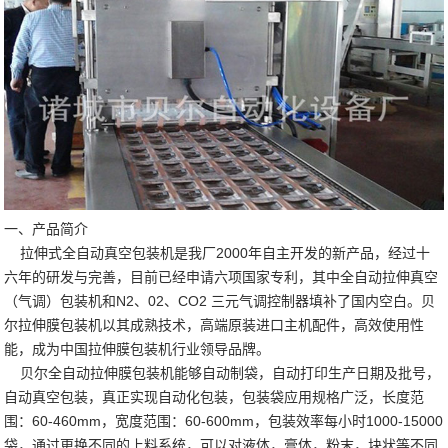
一、产品简介
拉伸式全自动真空包装机是我厂2000年自主开发的新产品，经过十
六年的研发与完善，目前已经申请六项国家专利，其中全自动拉伸真空
（气调）包装机和N2、02、CO2 三元气调控制器填补了国内空白。贝
尔拉伸膜包装机以其成熟技术，高端原装进口主机配件，高效使用性
能，成为中国拉伸膜包装机行业领导品牌。
贝尔全自动拉伸膜包装机能够自动制袋，自动打印生产日期及批号，
自动真空包装，真正实现自动化包装，包装袋应用规格广泛，长度范
围：60-460mm，宽度范围：60-600mm，包装效率每小时1000-15000
袋，通过更换不同的上料系统，可以对液体，膏体，粉末，块状等不同